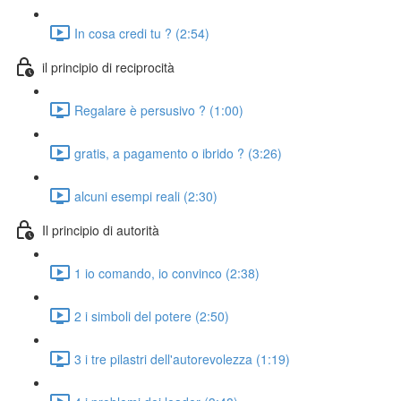
In cosa credi tu ? (2:54)
il principio di reciprocità
Regalare è persusivo ? (1:00)
gratis, a pagamento o ibrido ? (3:26)
alcuni esempi reali (2:30)
Il principio di autorità
1 io comando, io convinco (2:38)
2 i simboli del potere (2:50)
3 i tre pilastri dell'autorevolezza (1:19)