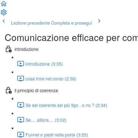
Lezione precedente
Completa e prosegui
Comunicazione efficace per comm
introduzione
Introduzione (3:35)
cosa trovi nel corso (2:36)
il principio di coerenza
Se sei coerente sei più figo . o no ? (2:34)
Se.... alllora.... (3:02)
Funnel e piedi nella porta (3:25)