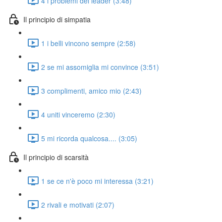
4 i problemi dei leader (3:48)
Il principio di simpatia
1 i belli vincono sempre (2:58)
2 se mi assomiglia mi convince (3:51)
3 complimenti, amico mio (2:43)
4 uniti vinceremo (2:30)
5 mi ricorda qualcosa.... (3:05)
Il principio di scarsità
1 se ce n'è poco mi interessa (3:21)
2 rivali e motivati (2:07)