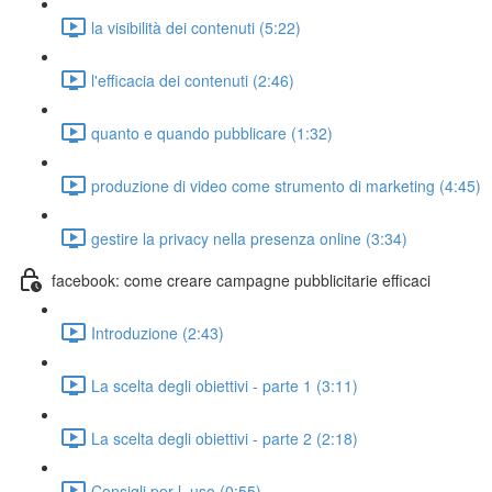
la visibilità dei contenuti (5:22)
l'efficacia dei contenuti (2:46)
quanto e quando pubblicare (1:32)
produzione di video come strumento di marketing (4:45)
gestire la privacy nella presenza online (3:34)
facebook: come creare campagne pubblicitarie efficaci
Introduzione (2:43)
La scelta degli obiettivi - parte 1 (3:11)
La scelta degli obiettivi - parte 2 (2:18)
Consigli per l_uso (0:55)